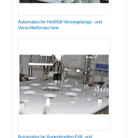
Automatische Heißfüll-Versiegelungs- und
Verschließmaschine
Automatische Augentropfen-Füll- und