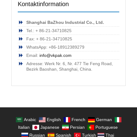
Kontaktinformation
Shanghai BaZhou Industrial Co., Ltd.
Tel.: + 86-21-34710825
Fax: + 86-21-34710825
WhatsApp: +86-18912389279
Email:
info@vkpak.com
Adresse: Werk Nr. 6, Nr. 477 Tie Feng Road,
Bezirk Baoshan, Shanghai, China.
Arabic
English
French
German
Italian
Japanese
Persian
Portuguese
Russian
Spanish
Turkish
Thai