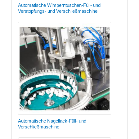
Automatische Wimperntuschen-Füll- und
Verstopfungs- und Verschließmaschine
Automatische Nagellack-Füll- und
Verschließmaschine