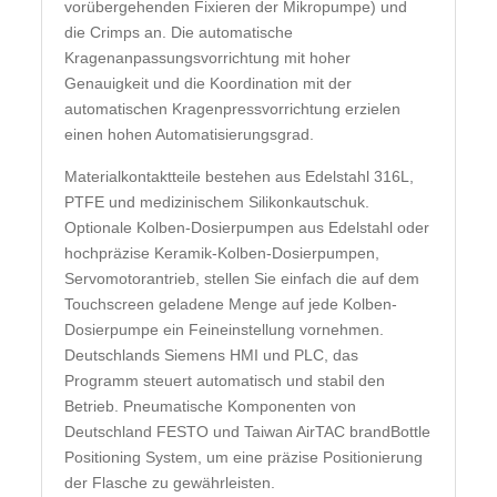
vorübergehenden Fixieren der Mikropumpe) und
die Crimps an. Die automatische
Kragenanpassungsvorrichtung mit hoher
Genauigkeit und die Koordination mit der
automatischen Kragenpressvorrichtung erzielen
einen hohen Automatisierungsgrad.
Materialkontaktteile bestehen aus Edelstahl 316L,
PTFE und medizinischem Silikonkautschuk.
Optionale Kolben-Dosierpumpen aus Edelstahl oder
hochpräzise Keramik-Kolben-Dosierpumpen,
Servomotorantrieb, stellen Sie einfach die auf dem
Touchscreen geladene Menge auf jede Kolben-
Dosierpumpe ein Feineinstellung vornehmen.
Deutschlands Siemens HMI und PLC, das
Programm steuert automatisch und stabil den
Betrieb. Pneumatische Komponenten von
Deutschland FESTO und Taiwan AirTAC brandBottle
Positioning System, um eine präzise Positionierung
der Flasche zu gewährleisten.