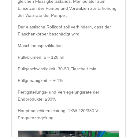
gleichen Flüssigkeitsstands, Manipulator zum
Einsetzen der Pumpe und Vorwalzen zur Erhöhung
der Walzrate der Pumpe ;;
Der elastische Rollkopf soll verhindern, dass der
Flaschenkörper beschädigt wird.
Maschinenspezifikation
Füllvolumen: 5 ~ 120 ml
Füllgeschwindigkeit: 30-50 Flasche / min
Füllgenauigkeit: ≤ ± 1%
Fertigstellungs- und Verriegelungsrate der
Endprodukte: ≥99%
Hauptmaschinenleistung: 1KW 220/380 V
Frequenzregelung