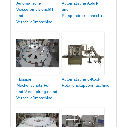
Automatische
Automatische Abfüll-
Wasseremulsionsfüll-
und
und
Pumpendeckelmaschine
Verschließmaschine
Flüssige
Automatische 6-Kopf-
Mückenschutz-Füll-
Rotationskappenmaschine
und Verstopfungs- und
Verschließmaschine