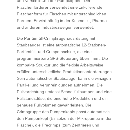
und Verschließen der Pumpkappen. Der
Flaschenförderer verwendet eine zirkulierende
Flaschenform für Flaschen mit unterschiedlichen
Formen. Er wird häufig in der Kosmetik-, Pharma-
und anderen Industriezweigen verwendet.
Die Parfümfüll-Crimpkragenausrüstung mit
Staubsauger ist eine automatische 12-Stationen-
Parfümfüll- und Crimpmaschine, die eine
programmierbare SPS-Steuerung übernimmt. Die
kompakte Struktur und die flexible Arbeitsweise
erfüllen unterschiedliche Produktionsanforderungen.
Sein automatischer Staubsauger kann die winzigen
Partikel und Verunreinigungen aufnehmen. Die
Füllvorrichtung umfasst Schnellfüllpumpen und eine
Füllstandsdüse, die eine hohe Produktion und ein
genaues Füllvolumen gewährleisten. Die
Crimpgruppe des Pumpenkopfs passt automatisch
den Pumpenkopf (Einsetzen der Mikropumpe in die
Flasche), die Precrimps (zum Zentrieren und