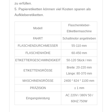
zu erfüllen.
5. Papieretiketten können viel Kosten sparen als
Aufkleberetiketten.
Flaschenkleber-
Modell
Etikettiermaschine
FAHRT
Schaltmotor angetrieben
FLASCHENDURCHMESSER
55-110 mm
FLASCHENHÖHE
60-450 mm
ETIKETTIERGESCHWINDIGKEIT
50-120 Stück / min
Breite: 20-220 mm
ETIKETTENGRÖSSE
Länge: 80-370 mm
MASCHINENGRÖSSE
2400 * 824 * 1100 mm
PRÄZISION
± 1 mm
AC 220V / 380V 50 /
Eingangsleistung
60HZ 750W