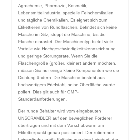
Agrochemie, Pharmazie, Kosmetik,
Lebensmittelindustrie, spezielle Feinchemikalien
und tägliche Chemikalien. Es eignet sich zum
Etikettieren von Rundflaschen. Befindet sich keine
Flasche im Sitz, stoppt die Maschine, bis die
Flasche einrastet. Der Maschinentyp bietet viele
Vorteile wie Hochgeschwindigkeitskennzeichnung
und geringe Störungsrate. Wenn Sie die
Flaschengröße (größer, kleiner) ändern möchten,
müssen Sie nur einige kleine Komponenten wie die
Dichtung ändern. Die Maschine besteht aus
hochwertigem Edelstahl; seine Oberfläche wurde
poliert. Dies gilt auch für GMP-
Standardanforderungen.
Der runde Behälter wird vom eingebauten
UNSCRAMBLER auf den beweglichen Förderer
übertragen und mit dem Vorschubwurm am
Etikettierpunkt genau positioniert. Der rotierende
Leimzylinder erhält Kaltleim aus dem Leimtopf, der