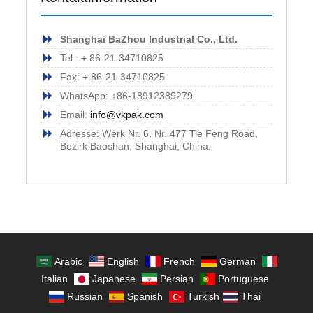
Shanghai BaZhou Industrial Co., Ltd.
Tel.: + 86-21-34710825
Fax: + 86-21-34710825
WhatsApp: +86-18912389279
Email:
info@vkpak.com
Adresse: Werk Nr. 6, Nr. 477 Tie Feng Road,
Bezirk Baoshan, Shanghai, China.
Arabic
English
French
German
Italian
Japanese
Persian
Portuguese
Russian
Spanish
Turkish
Thai