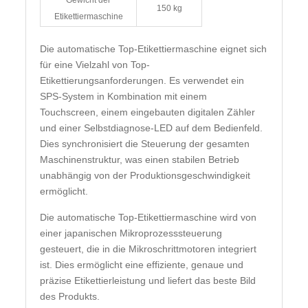
Gewicht der
150 kg
Etikettiermaschine
Die automatische Top-Etikettiermaschine eignet sich
für eine Vielzahl von Top-
Etikettierungsanforderungen. Es verwendet ein
SPS-System in Kombination mit einem
Touchscreen, einem eingebauten digitalen Zähler
und einer Selbstdiagnose-LED auf dem Bedienfeld.
Dies synchronisiert die Steuerung der gesamten
Maschinenstruktur, was einen stabilen Betrieb
unabhängig von der Produktionsgeschwindigkeit
ermöglicht.
Die automatische Top-Etikettiermaschine wird von
einer japanischen Mikroprozesssteuerung
gesteuert, die in die Mikroschrittmotoren integriert
ist. Dies ermöglicht eine effiziente, genaue und
präzise Etikettierleistung und liefert das beste Bild
des Produkts.