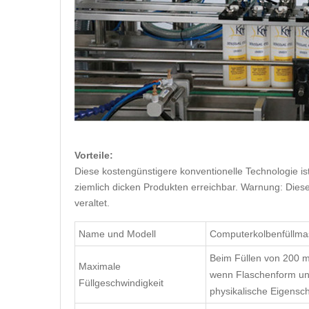
Vorteile:
Diese kostengünstigere konventionelle Technologie ist 
ziemlich dicken Produkten erreichbar. Warnung: Dies
veraltet.
Name und Modell
Computerkolbenfüllma
Beim Füllen von 200 ml
Maximale
wenn Flaschenform und
Füllgeschwindigkeit
physikalische Eigensch