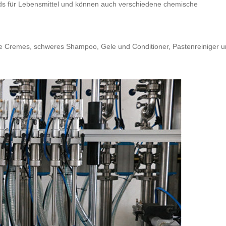
dards für Lebensmittel und können auch verschiedene chemische
e Cremes, schweres Shampoo, Gele und Conditioner, Pastenreiniger 