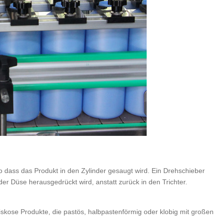
o dass das Produkt in den Zylinder gesaugt wird. Ein Drehschieber
er Düse herausgedrückt wird, anstatt zurück in den Trichter.
viskose Produkte, die pastös, halbpastenförmig oder klobig mit großen