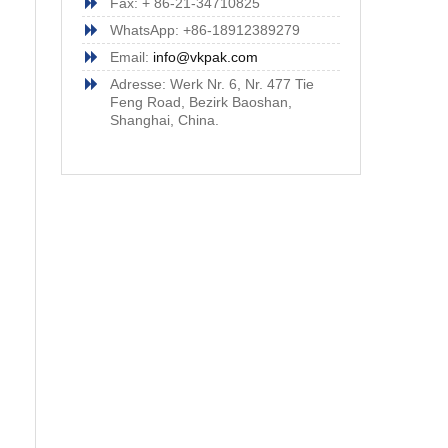
Fax: + 86-21-34710825
WhatsApp: +86-18912389279
Email:
info@vkpak.com
Adresse: Werk Nr. 6, Nr. 477 Tie
Feng Road, Bezirk Baoshan,
Shanghai, China.