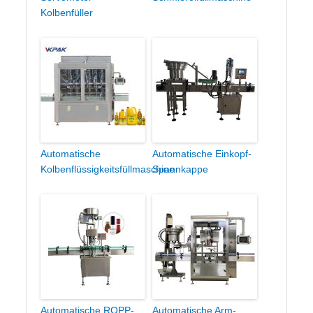
Kolbenfüller
Automatische
Automatische Einkopf-
Kolbenflüssigkeitsfüllmaschine
Spannkappe
Automatische ROPP-
Automatische Arm-