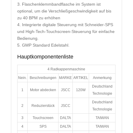
3. Flaschenklemmbandflasche im System ist
optional, um die Verschließgeschwindigkeit auf bis
zu 40 BPM zu erhöhen
4. Integrierte digitale Steuerung mit Schneider-SPS
und High-Tech-Touchscreen-Steuerung für einfache
Bedienung.
5. GMP Standard Edelstahl.
Hauptkomponentenliste
4 Radkappenmaschine
Nein.
Beschreibungen
MARKE
ARTIKEL
Anmerkung
Deutschland
1
Motor abdecken
JSCC
120W
Technologie
Deutschland
2
Reduzierstück
JSCC
Technologie
3
Touchscreen
DALTA
TAIWAN
4
SPS
DALTA
TAIWAN