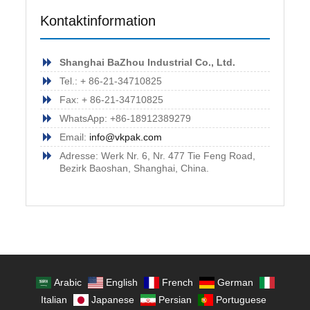
Kontaktinformation
Shanghai BaZhou Industrial Co., Ltd.
Tel.: + 86-21-34710825
Fax: + 86-21-34710825
WhatsApp: +86-18912389279
Email:
info@vkpak.com
Adresse: Werk Nr. 6, Nr. 477 Tie Feng Road,
Bezirk Baoshan, Shanghai, China.
Arabic
English
French
German
Italian
Japanese
Persian
Portuguese